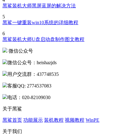
黑鲨装机大师黑屏蓝屏的解决方法
5
黑鲨一键重装win10系统的详细教程
6
黑鲨装机大师U盘启动盘制作图文教程
微信公众号
微信公众号：heishazjds
用户交流群：437748535
客服QQ: 2774537083
电话：020-82109030
关于黑鲨
黑鲨首页
功能展示
装机教程
视频教程
WinPE
关于我们