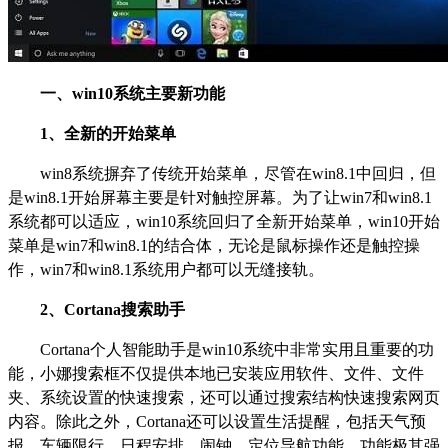
一、win10系统主要新功能
1
、全新的开始菜单
win8
系统摒弃了传统开始菜单，尽管在win8.1中回归，但
是win8.1开始屏幕主要是针对触控屏幕。为了让win7和win8.1
系统都可以适应，win10系统回归了全新开始菜单，win10开始
菜单是win7和win8.1的结合体，无论是鼠标操作还是触控操
作，win7和win8.1系统用户都可以无缝接轨。
2
、Cortana搜索助手
Cortana
个人智能助手是win10系统中非常实用且重要的功
能，小娜搜索框不仅提供本地已安装应用软件、文件、文件
夹、系统设置的快速搜索，还可以通过搜索结构快速搜索网页
内容。除此之外，Cortana还可以设置生活提醒，包括天气预
报、车辆限行、日程安排、闹钟、定位导航功能，功能极其强