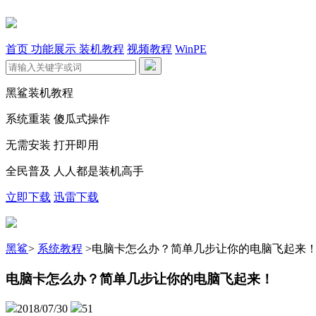
首页
功能展示
装机教程
视频教程
WinPE
黑鲨装机教程
系统重装 傻瓜式操作
无需安装 打开即用
全民普及 人人都是装机高手
立即下载
迅雷下载
黑鲨
>
系统教程
>
电脑卡怎么办？简单几步让你的电脑飞起来
电脑卡怎么办？简单几步让你的电脑飞起来！
2018/07/30
51