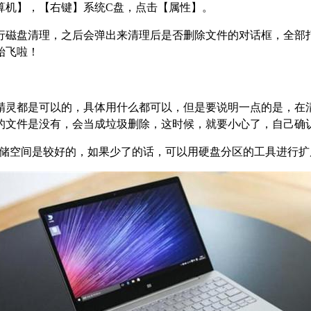
算机】，【右键】系统C盘，点击【属性】。
行磁盘清理，之后会弹出来清理后是否删除文件的对话框，全部
始飞啦！
x精灵都是可以的，具体用什么都可以，但是要说明一点的是，
前的文件是没有，会当成垃圾删除，这时候，就要小心了，自己确
%存储空间是较好的，如果少了的话，可以用硬盘分区的工具进行