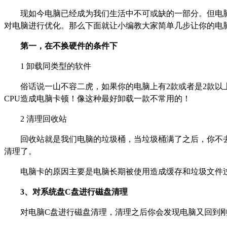
现如今电脑已经成为我们生活中不可或缺的一部分。但电
对电脑进行优化。那么下面就让小编教大家简单几步让你的电
第一，在不换硬件的条件下
1
卸载同类型的软件
俗话说一山不容二虎，如果你的电脑上有2款或者是2款
CPU造成电脑卡顿！像这种最好卸载一款不常用的！
2
清理回收站
回收站就是我们电脑的垃圾桶，当垃圾桶满了之后，你不
清理了。
电脑卡的原因主要是电脑长期被使用造成缓存和垃圾文件
3
、对系统盘C盘进行磁盘清理
对电脑C盘进行磁盘清理，清理之后你会发现电脑又回到刚