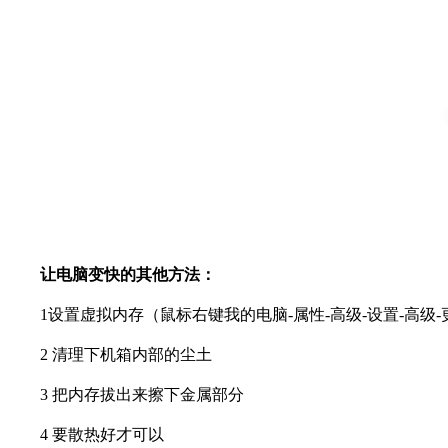
让电脑变快的其他方法：
1
设置虚拟内存（鼠标右键我的电脑-属性-高级-设置-高级
2
清理下机箱内部的尘土
3
把内存拔出来擦下金属部分
4
要散热好才可以