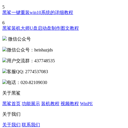
5
黑鲨一键重装win10系统的详细教程
6
黑鲨装机大师U盘启动盘制作图文教程
微信公众号
微信公众号：heishazjds
用户交流群：437748535
客服QQ: 2774537083
电话：020-82109030
关于黑鲨
黑鲨首页
功能展示
装机教程
视频教程
WinPE
关于我们
关于我们
联系我们