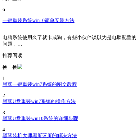
6
一键重装系统win10简单安装方法
电脑系统使用久了就卡成狗，有些小伙伴误以为是电脑配置的
问题，…
推荐阅读
换一换
1
黑鲨一键重装win7系统的图文教程
2
黑鲨U盘重装win7系统的操作方法
3
黑鲨U盘重装win10系统的详细步骤
4
黑鲨装机大师黑屏蓝屏的解决方法