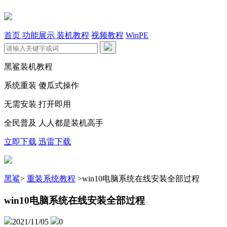
首页
功能展示
装机教程
视频教程
WinPE
黑鲨装机教程
系统重装 傻瓜式操作
无需安装 打开即用
全民普及 人人都是装机高手
立即下载
迅雷下载
黑鲨
>
重装系统教程
>
win10电脑系统在线安装全部过程
win10电脑系统在线安装全部过程
2021/11/05
0