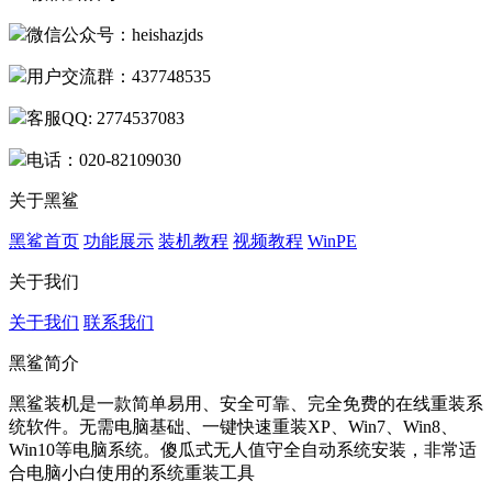
微信公众号：heishazjds
用户交流群：437748535
客服QQ: 2774537083
电话：020-82109030
关于黑鲨
黑鲨首页
功能展示
装机教程
视频教程
WinPE
关于我们
关于我们
联系我们
黑鲨简介
黑鲨装机是一款简单易用、安全可靠、完全免费的在线重装系
统软件。无需电脑基础、一键快速重装XP、Win7、Win8、
Win10等电脑系统。傻瓜式无人值守全自动系统安装，非常适
合电脑小白使用的系统重装工具