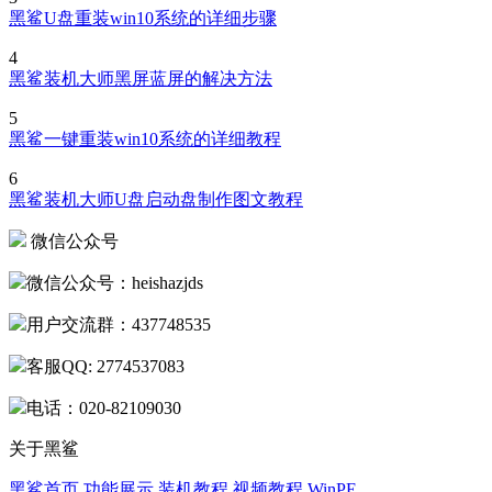
黑鲨U盘重装win10系统的详细步骤
4
黑鲨装机大师黑屏蓝屏的解决方法
5
黑鲨一键重装win10系统的详细教程
6
黑鲨装机大师U盘启动盘制作图文教程
微信公众号
微信公众号：heishazjds
用户交流群：437748535
客服QQ: 2774537083
电话：020-82109030
关于黑鲨
黑鲨首页
功能展示
装机教程
视频教程
WinPE