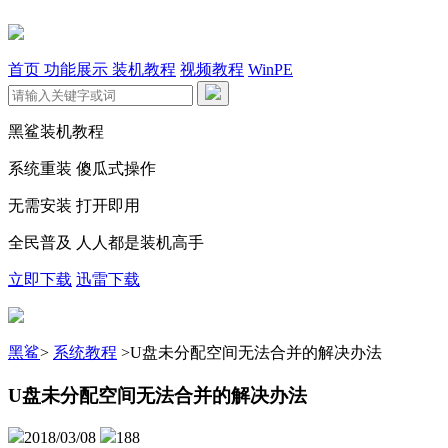
首页
功能展示
装机教程
视频教程
WinPE
黑鲨装机教程
系统重装 傻瓜式操作
无需安装 打开即用
全民普及 人人都是装机高手
立即下载
迅雷下载
黑鲨
>
系统教程
>
U盘未分配空间无法合并的解决办法
U盘未分配空间无法合并的解决办法
2018/03/08
188