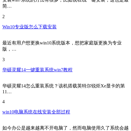
安装win7系统的方法有很多，比如说在线一键安装，这也是最
简…
2
Win10专业版怎么下载安装
最近有用户想更换win10系统版本，想把家庭版更换为专业
版，…
3
华硕灵耀14一键重装系统win7教程
华硕灵耀14怎么重装系统？该机搭载英特尔锐炬Xe显卡的第
11…
4
win10电脑系统在线安装全部过程