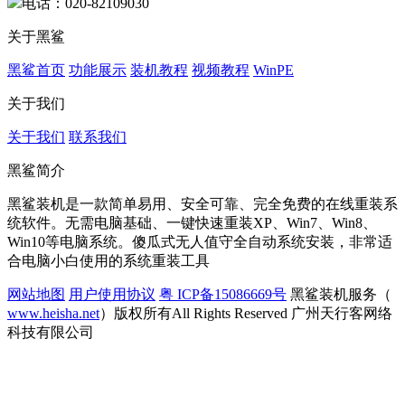
电话：020-82109030
关于黑鲨
黑鲨首页
功能展示
装机教程
视频教程
WinPE
关于我们
关于我们
联系我们
黑鲨简介
黑鲨装机是一款简单易用、安全可靠、完全免费的在线重装系
统软件。无需电脑基础、一键快速重装XP、Win7、Win8、
Win10等电脑系统。傻瓜式无人值守全自动系统安装，非常适
合电脑小白使用的系统重装工具
网站地图
用户使用协议
粤 ICP备15086669号
黑鲨装机服务（
www.heisha.net
）版权所有All Rights Reserved 广州天行客网络
科技有限公司