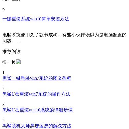
6
一键重装系统win10简单安装方法
电脑系统使用久了就卡成狗，有些小伙伴误以为是电脑配置的
问题，…
推荐阅读
换一换
1
黑鲨一键重装win7系统的图文教程
2
黑鲨U盘重装win7系统的操作方法
3
黑鲨U盘重装win10系统的详细步骤
4
黑鲨装机大师黑屏蓝屏的解决方法