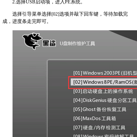
2.
选择USB启动项，进入PE系统。
选择引导菜单选择[02]选项并敲下回车键，等待加载完
成，进度条走完即可。