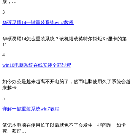
版，…
3
华硕灵耀14一键重装系统win7教程
华硕灵耀14怎么重装系统？该机搭载英特尔锐炬Xe显卡的第
11…
4
win10电脑系统在线安装全部过程
如今办公是越来越离不开电脑了，然而电脑使用久了系统会越
来越卡…
5
详解一键重装系统win7教程
笔记本电脑在使用长了以后就免不了会发生一些问题，如卡
死、蓝屏…