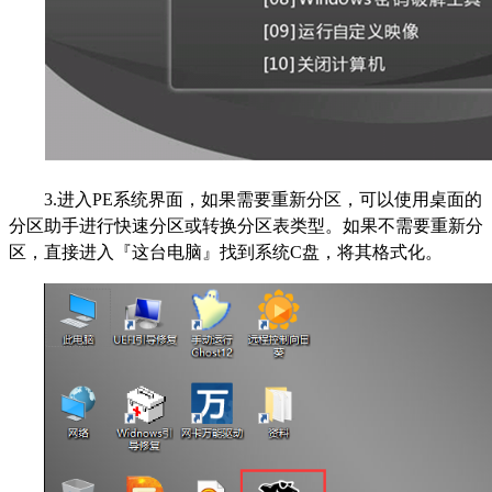
3.
进入PE系统界面，如果需要重新分区，可以使用桌面的
分区助手进行快速分区或转换分区表类型。如果不需要重新分
区，直接进入『这台电脑』找到系统C盘，将其格式化。