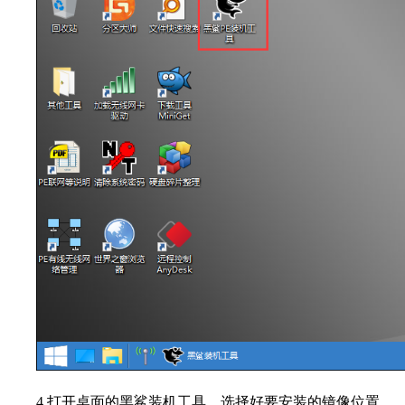
4.
打开桌面的黑鲨装机工具，选择好要安装的镜像位置，