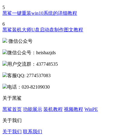
5
黑鲨一键重装win10系统的详细教程
6
黑鲨装机大师U盘启动盘制作图文教程
微信公众号
微信公众号：heishazjds
用户交流群：437748535
客服QQ: 2774537083
电话：020-82109030
关于黑鲨
黑鲨首页
功能展示
装机教程
视频教程
WinPE
关于我们
关于我们
联系我们