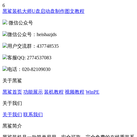
6
黑鲨装机大师U盘启动盘制作图文教程
微信公众号
微信公众号：heishazjds
用户交流群：437748535
客服QQ: 2774537083
电话：020-82109030
关于黑鲨
黑鲨首页
功能展示
装机教程
视频教程
WinPE
关于我们
关于我们
联系我们
黑鲨简介