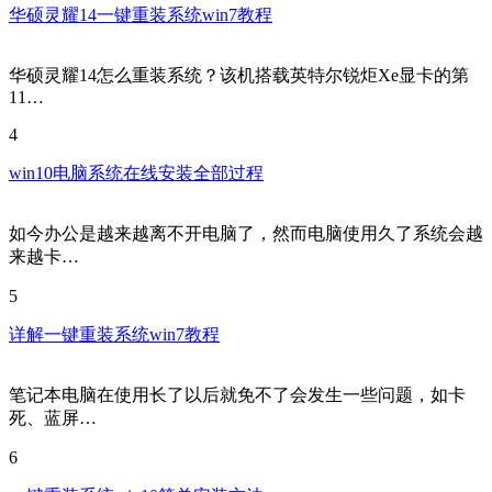
华硕灵耀14一键重装系统win7教程
华硕灵耀14怎么重装系统？该机搭载英特尔锐炬Xe显卡的第
11…
4
win10电脑系统在线安装全部过程
如今办公是越来越离不开电脑了，然而电脑使用久了系统会越
来越卡…
5
详解一键重装系统win7教程
笔记本电脑在使用长了以后就免不了会发生一些问题，如卡
死、蓝屏…
6