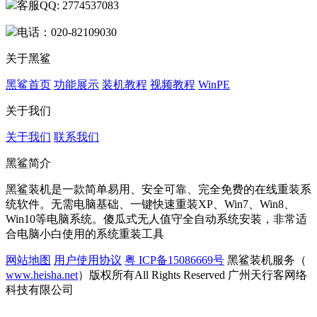
客服QQ: 2774537083
电话：020-82109030
关于黑鲨
黑鲨首页
功能展示
装机教程
视频教程
WinPE
关于我们
关于我们
联系我们
黑鲨简介
黑鲨装机是一款简单易用、安全可靠、完全免费的在线重装系
统软件。无需电脑基础、一键快速重装XP、Win7、Win8、
Win10等电脑系统。傻瓜式无人值守全自动系统安装，非常适
合电脑小白使用的系统重装工具
网站地图
用户使用协议
粤 ICP备15086669号
黑鲨装机服务（
www.heisha.net
）版权所有All Rights Reserved 广州天行客网络
科技有限公司