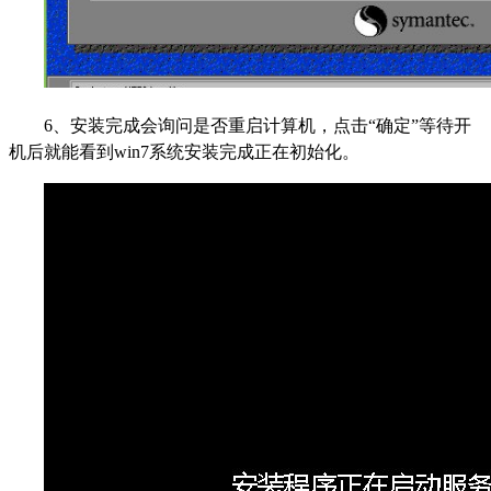
6
、安装完成会询问是否重启计算机，点击“确定”等待开
机后就能看到win7系统安装完成正在初始化。