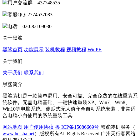
用户交流群：437748535
客服QQ: 2774537083
电话：020-82109030
关于黑鲨
黑鲨首页
功能展示
装机教程
视频教程
WinPE
关于我们
关于我们
联系我们
黑鲨简介
黑鲨装机是一款简单易用、安全可靠、完全免费的在线重装系
统软件。无需电脑基础、一键快速重装XP、Win7、Win8、
Win10等电脑系统。傻瓜式无人值守全自动系统安装，非常适
合电脑小白使用的系统重装工具
网站地图
用户使用协议
粤 ICP备15086669号
黑鲨装机服务（
www.heisha.net
）版权所有All Rights Reserved 广州天行客网络