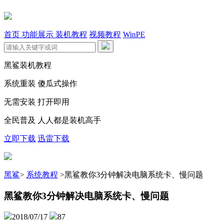
首页
功能展示
装机教程
视频教程
WinPE
黑鲨装机教程
系统重装 傻瓜式操作
无需安装 打开即用
全民普及 人人都是装机高手
立即下载
迅雷下载
黑鲨
>
系统教程
>
​黑鲨教你3分钟解决电脑系统卡、慢问题
​黑鲨教你3分钟解决电脑系统卡、慢问题
2018/07/17
87