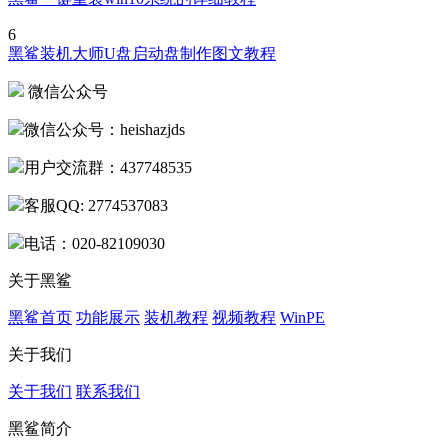
6
黑鲨装机大师U盘启动盘制作图文教程
微信公众号
微信公众号：heishazjds
用户交流群：437748535
客服QQ: 2774537083
电话：020-82109030
关于黑鲨
黑鲨首页
功能展示
装机教程
视频教程
WinPE
关于我们
关于我们
联系我们
黑鲨简介