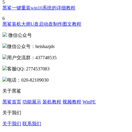
5
黑鲨一键重装win10系统的详细教程
6
黑鲨装机大师U盘启动盘制作图文教程
微信公众号
微信公众号：heishazjds
用户交流群：437748535
客服QQ: 2774537083
电话：020-82109030
关于黑鲨
黑鲨首页
功能展示
装机教程
视频教程
WinPE
关于我们
关于我们
联系我们