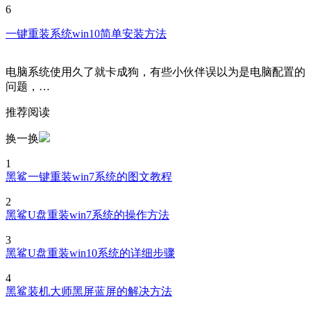
6
一键重装系统win10简单安装方法
电脑系统使用久了就卡成狗，有些小伙伴误以为是电脑配置的
问题，…
推荐阅读
换一换
1
黑鲨一键重装win7系统的图文教程
2
黑鲨U盘重装win7系统的操作方法
3
黑鲨U盘重装win10系统的详细步骤
4
黑鲨装机大师黑屏蓝屏的解决方法