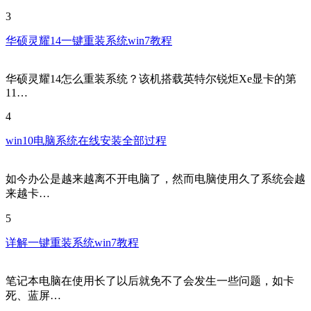
3
华硕灵耀14一键重装系统win7教程
华硕灵耀14怎么重装系统？该机搭载英特尔锐炬Xe显卡的第
11…
4
win10电脑系统在线安装全部过程
如今办公是越来越离不开电脑了，然而电脑使用久了系统会越
来越卡…
5
详解一键重装系统win7教程
笔记本电脑在使用长了以后就免不了会发生一些问题，如卡
死、蓝屏…