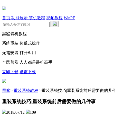
首页
功能展示
装机教程
视频教程
WinPE
黑鲨装机教程
系统重装 傻瓜式操作
无需安装 打开即用
全民普及 人人都是装机高手
立即下载
迅雷下载
黑鲨
>
重装系统教程
>
重装系统技巧|重装系统前后需要做的几
重装系统技巧|重装系统前后需要做的几件事
2018/07/12
109