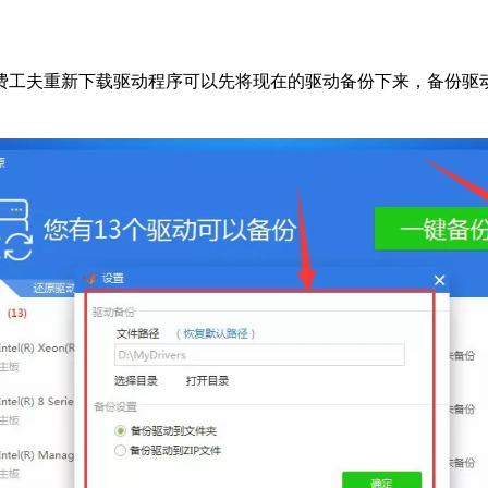
后费工夫重新下载驱动程序可以先将现在的驱动备份下来，备份驱动