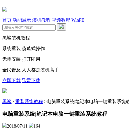
首页
功能展示
装机教程
视频教程
WinPE
黑鲨装机教程
系统重装 傻瓜式操作
无需安装 打开即用
全民普及 人人都是装机高手
立即下载
迅雷下载
黑鲨
>
重装系统教程
>
电脑重装系统|笔记本电脑一键重装系统
电脑重装系统|笔记本电脑一键重装系统教程
2018/07/11
164