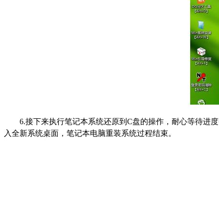
6.接下来执行笔记本系统还原到C盘的操作，耐心等待进
入全新系统桌面，笔记本电脑重装系统过程结束。