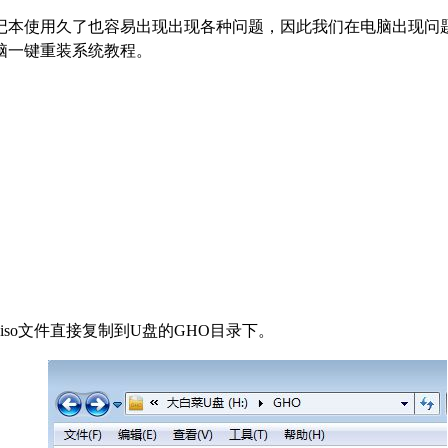
记本使用久了也容易出现出现各种问题，因此我们在电脑出现问
脑一键重装系统教程。
so文件直接复制到U盘的GHO目录下。