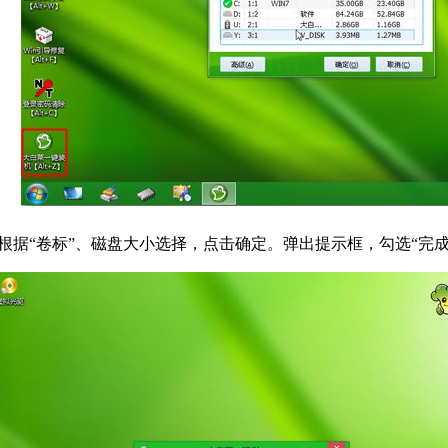
或根据“卷标”、磁盘大小选择，点击确定。弹出提示框，勾选“完成