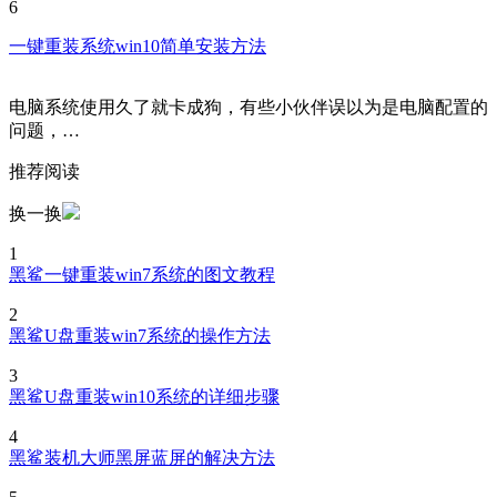
6
一键重装系统win10简单安装方法
电脑系统使用久了就卡成狗，有些小伙伴误以为是电脑配置的
问题，…
推荐阅读
换一换
1
黑鲨一键重装win7系统的图文教程
2
黑鲨U盘重装win7系统的操作方法
3
黑鲨U盘重装win10系统的详细步骤
4
黑鲨装机大师黑屏蓝屏的解决方法