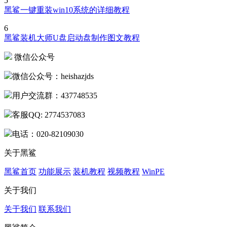
5
黑鲨一键重装win10系统的详细教程
6
黑鲨装机大师U盘启动盘制作图文教程
微信公众号
微信公众号：heishazjds
用户交流群：437748535
客服QQ: 2774537083
电话：020-82109030
关于黑鲨
黑鲨首页
功能展示
装机教程
视频教程
WinPE
关于我们
关于我们
联系我们