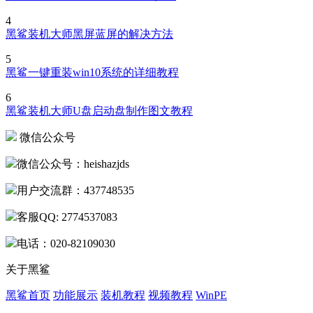
4
黑鲨装机大师黑屏蓝屏的解决方法
5
黑鲨一键重装win10系统的详细教程
6
黑鲨装机大师U盘启动盘制作图文教程
微信公众号
微信公众号：heishazjds
用户交流群：437748535
客服QQ: 2774537083
电话：020-82109030
关于黑鲨
黑鲨首页
功能展示
装机教程
视频教程
WinPE