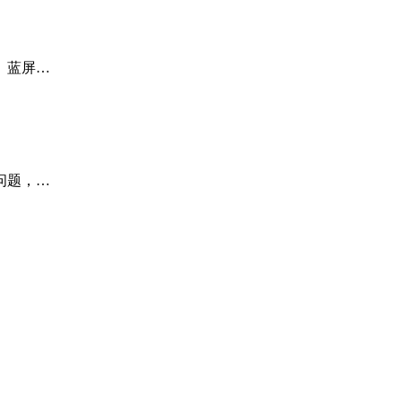
、蓝屏…
问题，…