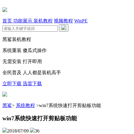
首页
功能展示
装机教程
视频教程
WinPE
黑鲨装机教程
系统重装 傻瓜式操作
无需安装 打开即用
全民普及 人人都是装机高手
立即下载
迅雷下载
黑鲨
>
系统教程
>
win7系统快速打开剪贴板功能
win7系统快速打开剪贴板功能
2018/07/09
36