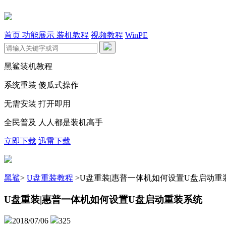
首页
功能展示
装机教程
视频教程
WinPE
黑鲨装机教程
系统重装 傻瓜式操作
无需安装 打开即用
全民普及 人人都是装机高手
立即下载
迅雷下载
黑鲨
>
U盘重装教程
>
U盘重装|惠普一体机如何设置U盘启动重
U盘重装|惠普一体机如何设置U盘启动重装系统
2018/07/06
325