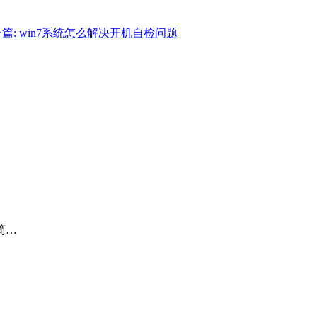
篇: win7系统怎么解决开机自检问题
简…