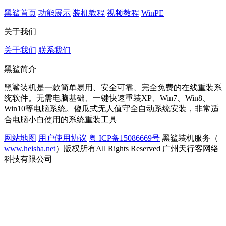
黑鲨首页
功能展示
装机教程
视频教程
WinPE
关于我们
关于我们
联系我们
黑鲨简介
黑鲨装机是一款简单易用、安全可靠、完全免费的在线重装系
统软件。无需电脑基础、一键快速重装XP、Win7、Win8、
Win10等电脑系统。傻瓜式无人值守全自动系统安装，非常适
合电脑小白使用的系统重装工具
网站地图
用户使用协议
粤 ICP备15086669号
黑鲨装机服务（
www.heisha.net
）版权所有All Rights Reserved 广州天行客网络
科技有限公司