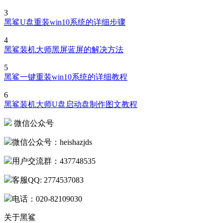
3
黑鲨U盘重装win10系统的详细步骤
4
黑鲨装机大师黑屏蓝屏的解决方法
5
黑鲨一键重装win10系统的详细教程
6
黑鲨装机大师U盘启动盘制作图文教程
微信公众号
微信公众号：heishazjds
用户交流群：437748535
客服QQ: 2774537083
电话：020-82109030
关于黑鲨