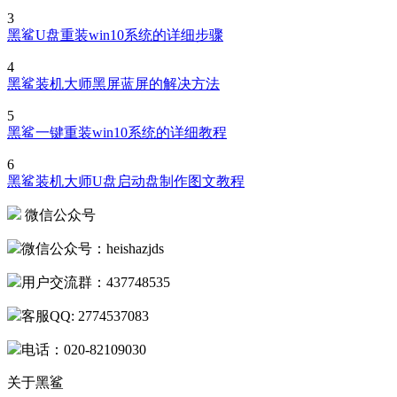
黑鲨U盘重装win7系统的操作方法
3
黑鲨U盘重装win10系统的详细步骤
4
黑鲨装机大师黑屏蓝屏的解决方法
5
黑鲨一键重装win10系统的详细教程
6
黑鲨装机大师U盘启动盘制作图文教程
微信公众号
微信公众号：heishazjds
用户交流群：437748535
客服QQ: 2774537083
电话：020-82109030