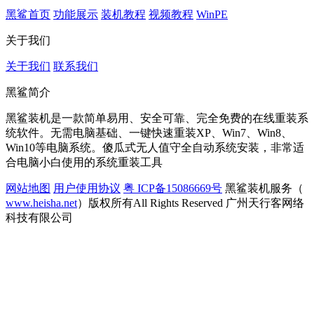
关于黑鲨
黑鲨首页
功能展示
装机教程
视频教程
WinPE
关于我们
关于我们
联系我们
黑鲨简介
黑鲨装机是一款简单易用、安全可靠、完全免费的在线重装系
统软件。无需电脑基础、一键快速重装XP、Win7、Win8、
Win10等电脑系统。傻瓜式无人值守全自动系统安装，非常适
合电脑小白使用的系统重装工具
网站地图
用户使用协议
粤 ICP备15086669号
黑鲨装机服务（
www.heisha.net
）版权所有All Rights Reserved 广州天行客网络
科技有限公司