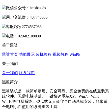
微信公众号：heishazjds
用户交流群：437748535
客服QQ: 2774537083
电话：020-82109030
关于黑鲨
黑鲨首页
功能展示
装机教程
视频教程
WinPE
关于我们
关于我们
联系我们
黑鲨简介
黑鲨装机是一款简单易用、安全可靠、完全免费的在线重装系
统软件。无需电脑基础、一键快速重装XP、Win7、Win8、
Win10等电脑系统。傻瓜式无人值守全自动系统安装，非常适
合电脑小白使用的系统重装工具