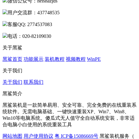
微信公众号：heishazjds
用户交流群：437748535
客服QQ: 2774537083
电话：020-82109030
关于黑鲨
黑鲨首页
功能展示
装机教程
视频教程
WinPE
关于我们
关于我们
联系我们
黑鲨简介
黑鲨装机是一款简单易用、安全可靠、完全免费的在线重装系
统软件。无需电脑基础、一键快速重装XP、Win7、Win8、
Win10等电脑系统。傻瓜式无人值守全自动系统安装，非常适
合电脑小白使用的系统重装工具
网站地图
用户使用协议
粤 ICP备15086669号
黑鲨装机服务（