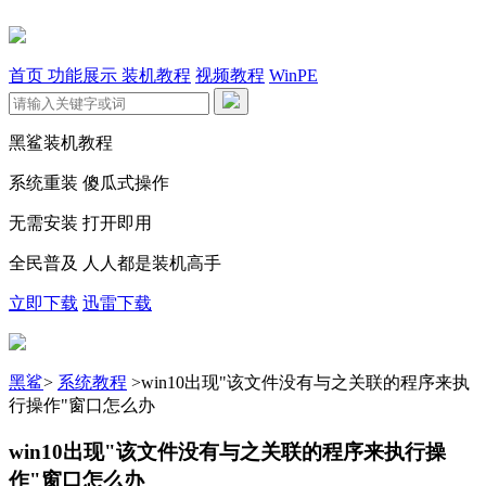
首页
功能展示
装机教程
视频教程
WinPE
黑鲨装机教程
系统重装 傻瓜式操作
无需安装 打开即用
全民普及 人人都是装机高手
立即下载
迅雷下载
黑鲨
>
系统教程
>
win10出现"该文件没有与之关联的程序来执
行操作"窗口怎么办
win10出现"该文件没有与之关联的程序来执行操
作"窗口怎么办