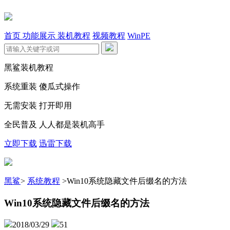
首页
功能展示
装机教程
视频教程
WinPE
黑鲨装机教程
系统重装 傻瓜式操作
无需安装 打开即用
全民普及 人人都是装机高手
立即下载
迅雷下载
黑鲨
>
系统教程
>
Win10系统隐藏文件后缀名的方法
Win10系统隐藏文件后缀名的方法
2018/03/29
51