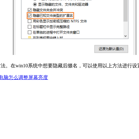
方法。在win10系统中想要隐藏后缀名，可以使用以上方法进行设
台式电脑怎么调整屏幕亮度