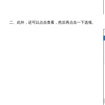
二、此外，还可以点击查看，然后再点击一下选项。