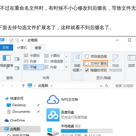
型。不过在重命名文件时，有时候不小心修改到后缀名，导致文件
下面去掉勾选文件扩展名了，这样就看不到后缀名了。