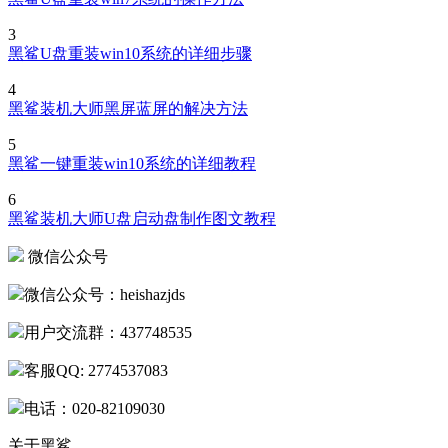
黑鲨U盘重装win7系统的操作方法
3
黑鲨U盘重装win10系统的详细步骤
4
黑鲨装机大师黑屏蓝屏的解决方法
5
黑鲨一键重装win10系统的详细教程
6
黑鲨装机大师U盘启动盘制作图文教程
微信公众号
微信公众号：heishazjds
用户交流群：437748535
客服QQ: 2774537083
电话：020-82109030