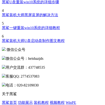
黑鲨U盘重装win10系统的详细步骤
4
黑鲨装机大师黑屏蓝屏的解决方法
5
黑鲨一键重装win10系统的详细教程
6
黑鲨装机大师U盘启动盘制作图文教程
微信公众号
微信公众号：heishazjds
用户交流群：437748535
客服QQ: 2774537083
电话：020-82109030
关于黑鲨
黑鲨首页
功能展示
装机教程
视频教程
WinPE