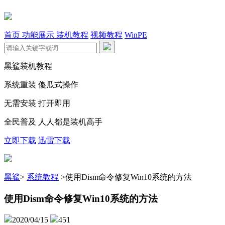
首页
功能展示
装机教程
视频教程
WinPE
黑鲨装机教程
系统重装 傻瓜式操作
无需安装 打开即用
全民普及 人人都是装机高手
立即下载
迅雷下载
黑鲨
>
系统教程
>
使用Dism命令修复Win10系统的方法
使用Dism命令修复Win10系统的方法
2020/04/15
451