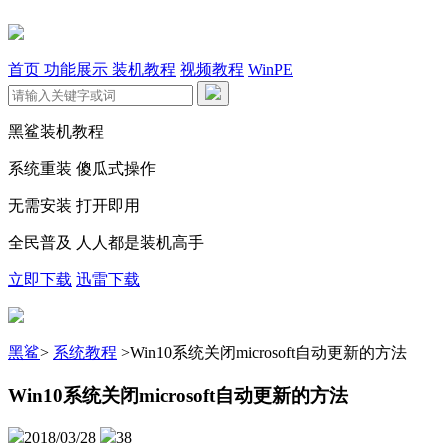
首页
功能展示
装机教程
视频教程
WinPE
黑鲨装机教程
系统重装 傻瓜式操作
无需安装 打开即用
全民普及 人人都是装机高手
立即下载
迅雷下载
黑鲨
>
系统教程
>
Win10系统关闭microsoft自动更新的方法
Win10系统关闭microsoft自动更新的方法
2018/03/28
38