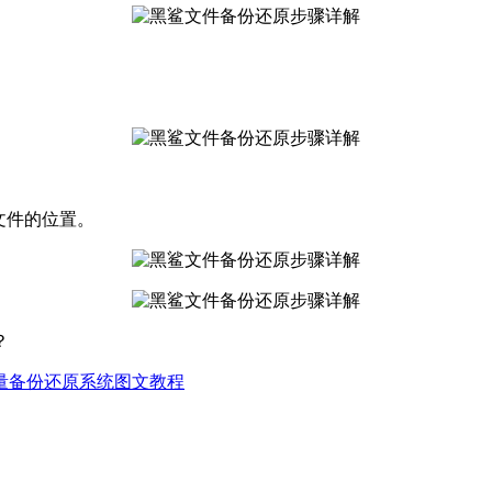
文件的位置。
？
增量备份还原系统图文教程