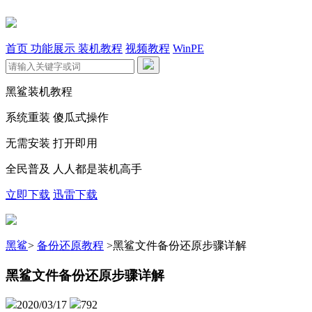
首页
功能展示
装机教程
视频教程
WinPE
黑鲨装机教程
系统重装 傻瓜式操作
无需安装 打开即用
全民普及 人人都是装机高手
立即下载
迅雷下载
黑鲨
>
备份还原教程
>
黑鲨文件备份还原步骤详解
黑鲨文件备份还原步骤详解
2020/03/17
792