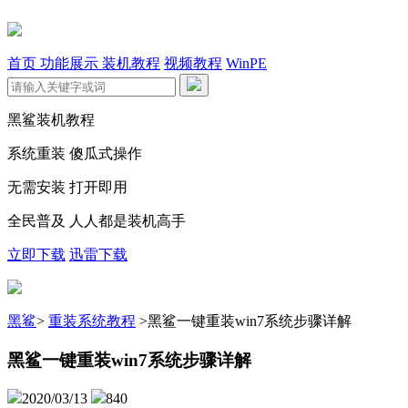
首页
功能展示
装机教程
视频教程
WinPE
黑鲨装机教程
系统重装 傻瓜式操作
无需安装 打开即用
全民普及 人人都是装机高手
立即下载
迅雷下载
黑鲨
>
重装系统教程
>
黑鲨一键重装win7系统步骤详解
黑鲨一键重装win7系统步骤详解
2020/03/13
840