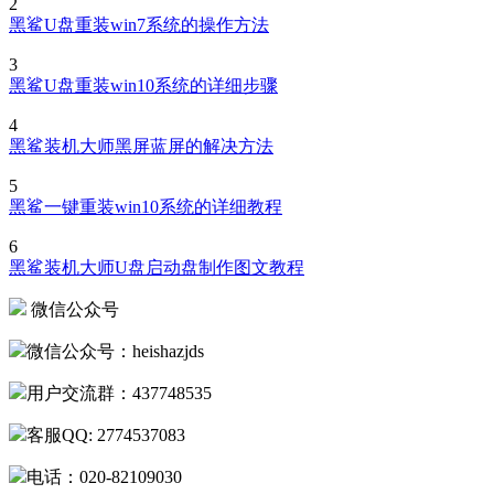
黑鲨U盘重装win7系统的操作方法
3
黑鲨U盘重装win10系统的详细步骤
4
黑鲨装机大师黑屏蓝屏的解决方法
5
黑鲨一键重装win10系统的详细教程
6
黑鲨装机大师U盘启动盘制作图文教程
微信公众号
微信公众号：heishazjds
用户交流群：437748535
客服QQ: 2774537083
电话：020-82109030