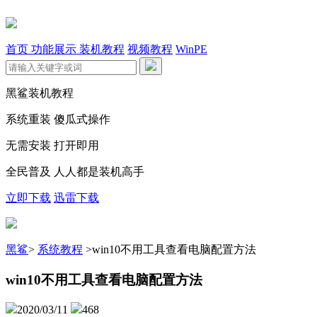
首页
功能展示
装机教程
视频教程
WinPE
黑鲨装机教程
系统重装 傻瓜式操作
无需安装 打开即用
全民普及 人人都是装机高手
立即下载
迅雷下载
黑鲨
>
系统教程
>
win10不用工具查看电脑配置方法
win10不用工具查看电脑配置方法
2020/03/11
468