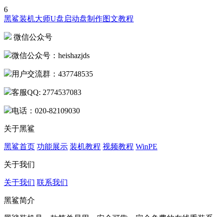
6
黑鲨装机大师U盘启动盘制作图文教程
微信公众号
微信公众号：heishazjds
用户交流群：437748535
客服QQ: 2774537083
电话：020-82109030
关于黑鲨
黑鲨首页
功能展示
装机教程
视频教程
WinPE
关于我们
关于我们
联系我们
黑鲨简介