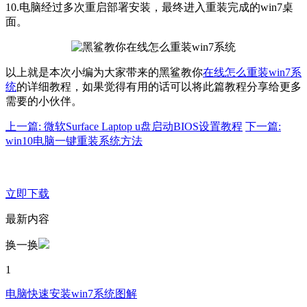
10.电脑经过多次重启部署安装，最终进入重装完成的win7桌
面。
以上就是本次小编为大家带来的黑鲨教你
在线怎么重装win7系
统
的详细教程，如果觉得有用的话可以将此篇教程分享给更多
需要的小伙伴。
上一篇: 微软Surface Laptop u盘启动BIOS设置教程
下一篇:
win10电脑一键重装系统方法
立即下载
最新内容
换一换
1
电脑快速安装win7系统图解