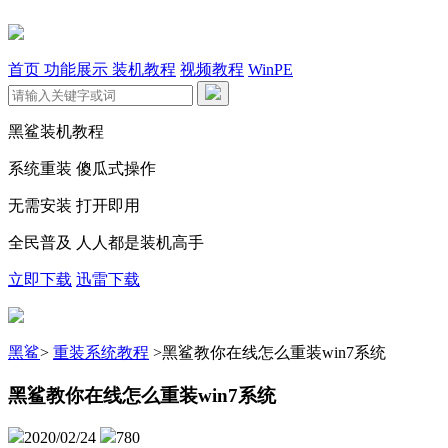
首页
功能展示
装机教程
视频教程
WinPE
黑鲨装机教程
系统重装 傻瓜式操作
无需安装 打开即用
全民普及 人人都是装机高手
立即下载
迅雷下载
黑鲨
>
重装系统教程
>
黑鲨教你在线怎么重装win7系统
黑鲨教你在线怎么重装win7系统
2020/02/24
780