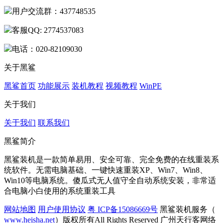
用户交流群：437748535
客服QQ: 2774537083
电话：020-82109030
关于黑鲨
黑鲨首页
功能展示
装机教程
视频教程
WinPE
关于我们
关于我们
联系我们
黑鲨简介
黑鲨装机是一款简单易用、安全可靠、完全免费的在线重装系
统软件。无需电脑基础、一键快速重装XP、Win7、Win8、
Win10等电脑系统。傻瓜式无人值守全自动系统安装，非常适
合电脑小白使用的系统重装工具
网站地图
用户使用协议
粤 ICP备15086669号
黑鲨装机服务（
www.heisha.net
）版权所有All Rights Reserved 广州天行客网络