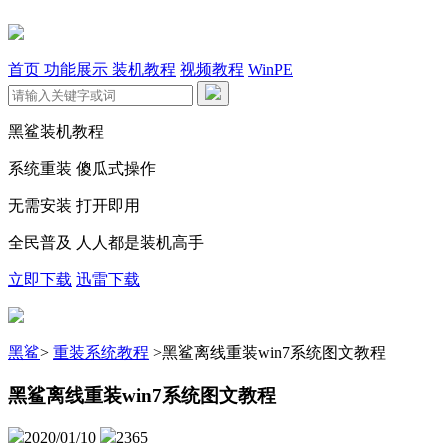
首页
功能展示
装机教程
视频教程
WinPE
黑鲨装机教程
系统重装 傻瓜式操作
无需安装 打开即用
全民普及 人人都是装机高手
立即下载
迅雷下载
黑鲨
>
重装系统教程
>
黑鲨离线重装win7系统图文教程
黑鲨离线重装win7系统图文教程
2020/01/10
2365