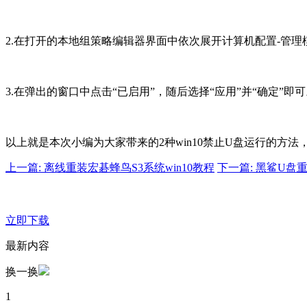
2.在打开的本地组策略编辑器界面中依次展开计算机配置-管理
3.在弹出的窗口中点击“已启用”，随后选择“应用”并“确定”即
以上就是本次小编为大家带来的2种win10禁止U盘运行的方
上一篇: 离线重装宏碁蜂鸟S3系统win10教程
下一篇: 黑鲨U盘重
立即下载
最新内容
换一换
1