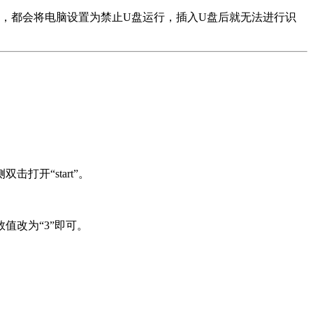
，都会将电脑设置为禁止U盘运行，插入U盘后就无法进行识
侧双击打开“start”。
数值改为“3”即可。