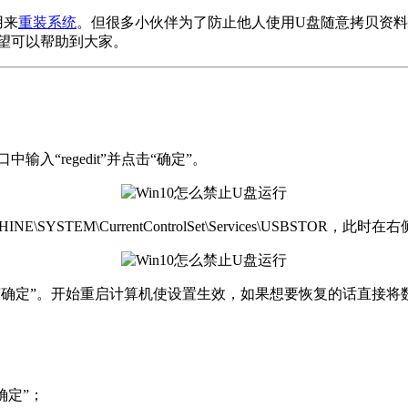
用来
重装系统
。但很多小伙伴为了防止他人使用U盘随意拷贝资料
希望可以帮助到大家。
输入“regedit”并点击“确定”。
EM\CurrentControlSet\Services\USBSTOR，此时在右
并点击“确定”。开始重启计算机使设置生效，如果想要恢复的话直接将
“确定”；