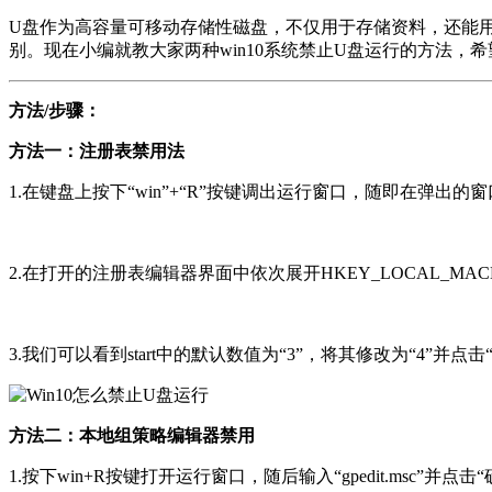
U盘作为高容量可移动存储性磁盘，不仅用于存储资料，还能
别。现在小编就教大家两种win10系统禁止U盘运行的方法，
方法/步骤：
方法一：注册表禁用法
1.在键盘上按下“win”+“R”按键调出运行窗口，随即在弹出的窗口中
2.在打开的注册表编辑器界面中依次展开HKEY_LOCAL_MACHINE\SYST
3.我们可以看到start中的默认数值为“3”，将其修改为“4”
方法二：本地组策略编辑器禁用
1.按下win+R按键打开运行窗口，随后输入“gpedit.msc”并点击