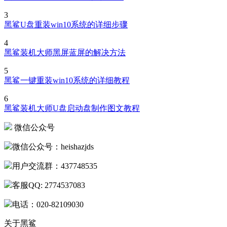
3
黑鲨U盘重装win10系统的详细步骤
4
黑鲨装机大师黑屏蓝屏的解决方法
5
黑鲨一键重装win10系统的详细教程
6
黑鲨装机大师U盘启动盘制作图文教程
微信公众号
微信公众号：heishazjds
用户交流群：437748535
客服QQ: 2774537083
电话：020-82109030
关于黑鲨