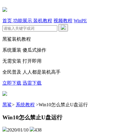
首页
功能展示
装机教程
视频教程
WinPE
黑鲨装机教程
系统重装 傻瓜式操作
无需安装 打开即用
全民普及 人人都是装机高手
立即下载
迅雷下载
黑鲨
>
系统教程
>
Win10怎么禁止U盘运行
Win10怎么禁止U盘运行
2020/01/10
438