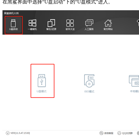
在黑鲨界面中选择“U盘启动”下的“U盘模式”进入。