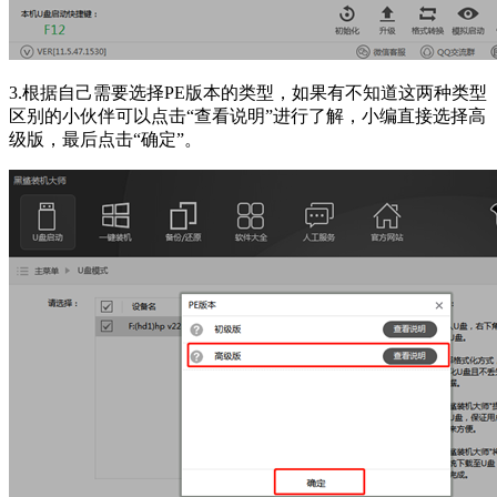
3.根据自己需要选择PE版本的类型，如果有不知道这两种类型
区别的小伙伴可以点击“查看说明”进行了解，小编直接选择高
级版，最后点击“确定”。