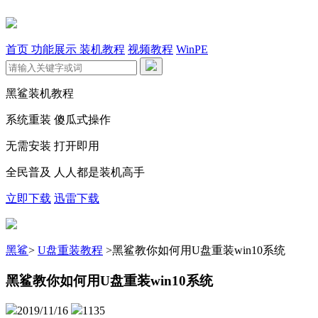
首页
功能展示
装机教程
视频教程
WinPE
黑鲨装机教程
系统重装 傻瓜式操作
无需安装 打开即用
全民普及 人人都是装机高手
立即下载
迅雷下载
黑鲨
>
U盘重装教程
>
黑鲨教你如何用U盘重装win10系统
黑鲨教你如何用U盘重装win10系统
2019/11/16
1135