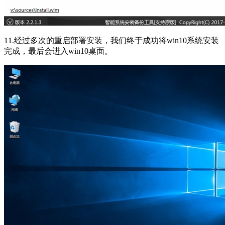
11.经过多次的重启部署安装，我们终于成功将win10系统安装
完成，最后会进入win10桌面。