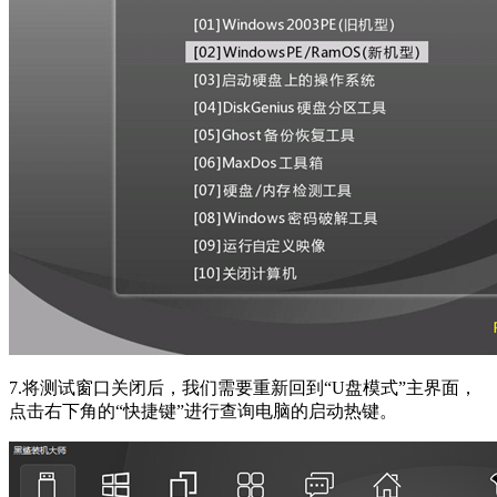
7.将测试窗口关闭后，我们需要重新回到“U盘模式”主界面，
点击右下角的“快捷键”进行查询电脑的启动热键。