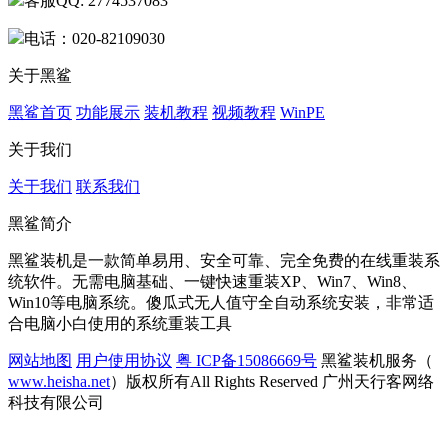
客服QQ: 2774537083
电话：020-82109030
关于黑鲨
黑鲨首页
功能展示
装机教程
视频教程
WinPE
关于我们
关于我们
联系我们
黑鲨简介
黑鲨装机是一款简单易用、安全可靠、完全免费的在线重装系
统软件。无需电脑基础、一键快速重装XP、Win7、Win8、
Win10等电脑系统。傻瓜式无人值守全自动系统安装，非常适
合电脑小白使用的系统重装工具
网站地图
用户使用协议
粤 ICP备15086669号
黑鲨装机服务（
www.heisha.net
）版权所有All Rights Reserved 广州天行客网络
科技有限公司