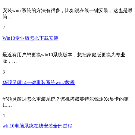
安装win7系统的方法有很多，比如说在线一键安装，这也是最
简…
2
Win10专业版怎么下载安装
最近有用户想更换win10系统版本，想把家庭版更换为专业
版，…
3
华硕灵耀14一键重装系统win7教程
华硕灵耀14怎么重装系统？该机搭载英特尔锐炬Xe显卡的第
11…
4
win10电脑系统在线安装全部过程