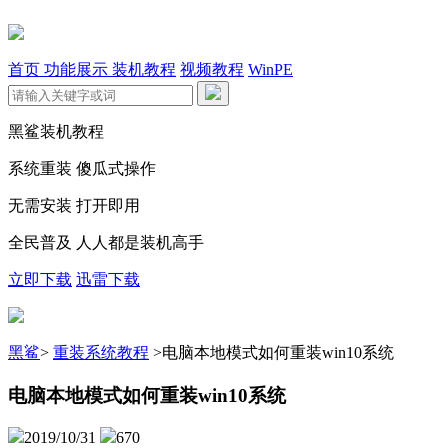
首页
功能展示
装机教程
视频教程
WinPE
黑鲨装机教程
系统重装 傻瓜式操作
无需安装 打开即用
全民普及 人人都是装机高手
立即下载
迅雷下载
黑鲨
>
重装系统教程
>
电脑本地模式如何重装win10系统
电脑本地模式如何重装win10系统
2019/10/31
670