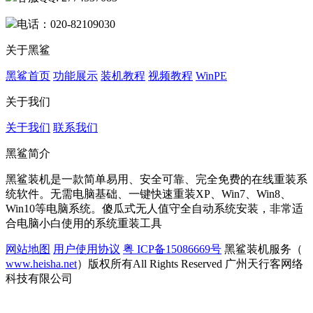
电话：020-82109030
关于黑鲨
黑鲨首页
功能展示
装机教程
视频教程
WinPE
关于我们
关于我们
联系我们
黑鲨简介
黑鲨装机是一款简单易用、安全可靠、完全免费的在线重装系
统软件。无需电脑基础、一键快速重装XP、Win7、Win8、
Win10等电脑系统。傻瓜式无人值守全自动系统安装，非常适
合电脑小白使用的系统重装工具
网站地图
用户使用协议
粤 ICP备15086669号
黑鲨装机服务（
www.heisha.net
）版权所有All Rights Reserved 广州天行客网络
科技有限公司