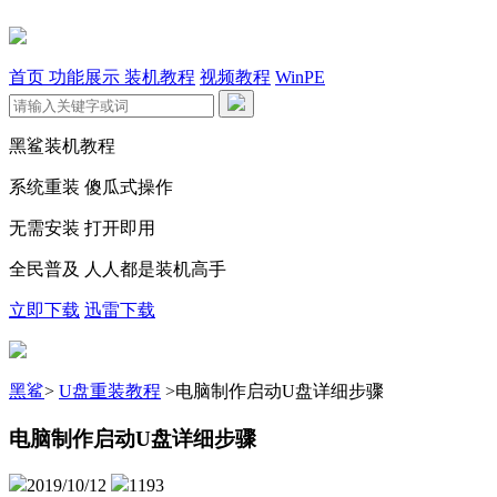
首页
功能展示
装机教程
视频教程
WinPE
黑鲨装机教程
系统重装 傻瓜式操作
无需安装 打开即用
全民普及 人人都是装机高手
立即下载
迅雷下载
黑鲨
>
U盘重装教程
>
电脑制作启动U盘详细步骤
电脑制作启动U盘详细步骤
2019/10/12
1193