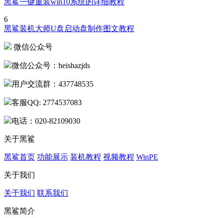
黑鲨一键重装win10系统的详细教程
6
黑鲨装机大师U盘启动盘制作图文教程
微信公众号
微信公众号：heishazjds
用户交流群：437748535
客服QQ: 2774537083
电话：020-82109030
关于黑鲨
黑鲨首页
功能展示
装机教程
视频教程
WinPE
关于我们
关于我们
联系我们
黑鲨简介