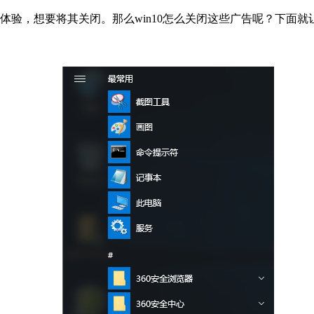
体验，想要将其关闭。那么win10怎么关闭这些广告呢？下面就