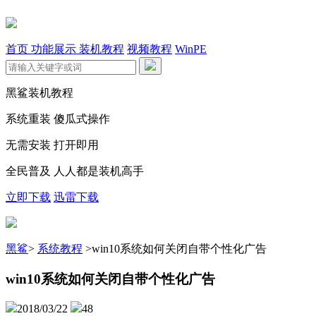
首页
功能展示
装机教程
视频教程
WinPE
黑鲨装机教程
系统重装 傻瓜式操作
无需安装 打开即用
全民普及 人人都是装机高手
立即下载
迅雷下载
黑鲨
>
系统教程
>
win10系统如何关闭自带个性化广告
win10系统如何关闭自带个性化广告
2018/03/22
48