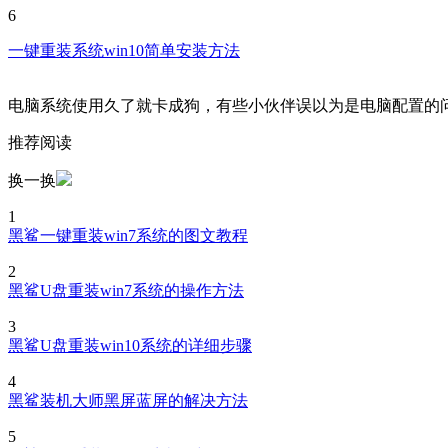
6
一键重装系统win10简单安装方法
电脑系统使用久了就卡成狗，有些小伙伴误以为是电脑配置的
推荐阅读
换一换
1
黑鲨一键重装win7系统的图文教程
2
黑鲨U盘重装win7系统的操作方法
3
黑鲨U盘重装win10系统的详细步骤
4
黑鲨装机大师黑屏蓝屏的解决方法
5