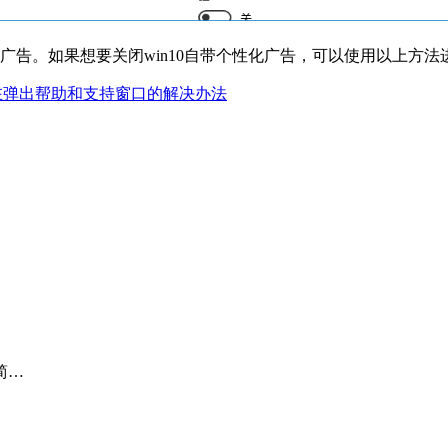
化广告。如果想要关闭win10自带个性化广告，可以使用以上方法
一直在弹出帮助和支持窗口的解决办法
简…