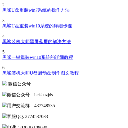
2
黑鲨U盘重装win7系统的操作方法
3
黑鲨U盘重装win10系统的详细步骤
4
黑鲨装机大师黑屏蓝屏的解决方法
5
黑鲨一键重装win10系统的详细教程
6
黑鲨装机大师U盘启动盘制作图文教程
微信公众号
微信公众号：heishazjds
用户交流群：437748535
客服QQ: 2774537083
电话：020-82109030