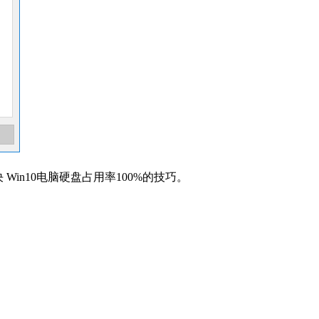
in10电脑硬盘占用率100%的技巧。