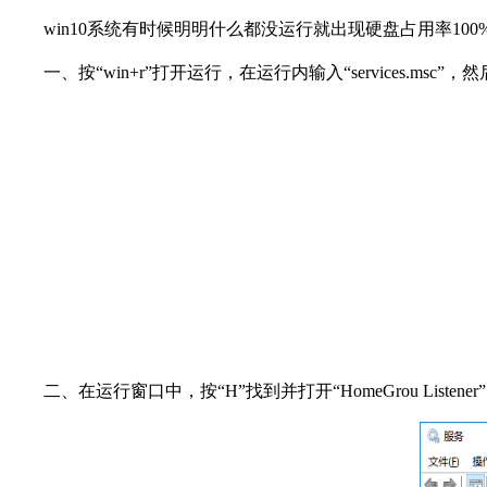
win10系统有时候明明什么都没运行就出现硬盘占用率10
一、按“win+r”打开运行，在运行内输入“services.msc”
二、在运行窗口中，按“H”找到并打开“HomeGrou Listener