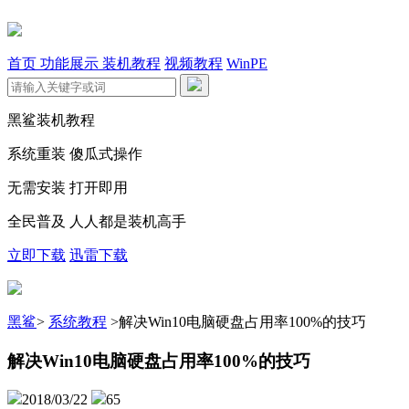
首页
功能展示
装机教程
视频教程
WinPE
黑鲨装机教程
系统重装 傻瓜式操作
无需安装 打开即用
全民普及 人人都是装机高手
立即下载
迅雷下载
黑鲨
>
系统教程
>
解决Win10电脑硬盘占用率100%的技巧
解决Win10电脑硬盘占用率100%的技巧
2018/03/22
65