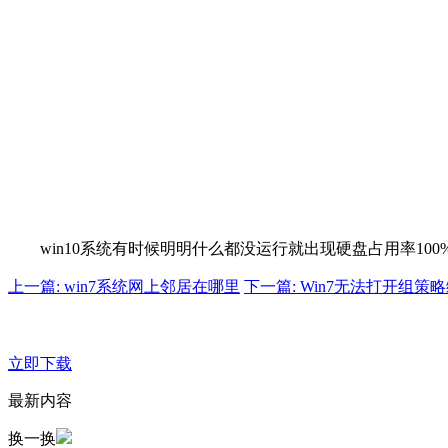
win10系统有时候明明什么都没运行就出现硬盘占用率10
上一篇: win7系统网上邻居在哪里
下一篇: Win7无法打开组
立即下载
最新内容
换一换