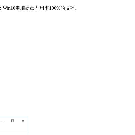
in10电脑硬盘占用率100%的技巧。