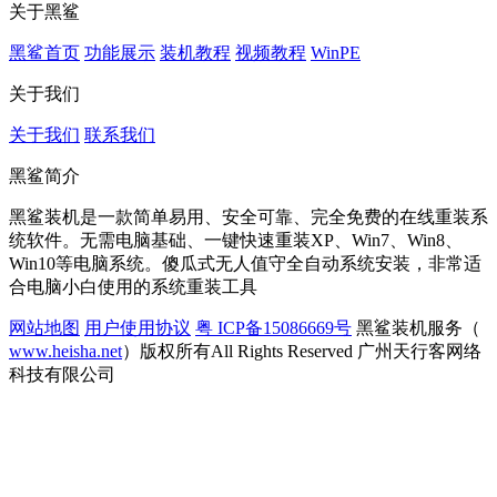
关于黑鲨
黑鲨首页
功能展示
装机教程
视频教程
WinPE
关于我们
关于我们
联系我们
黑鲨简介
黑鲨装机是一款简单易用、安全可靠、完全免费的在线重装系
统软件。无需电脑基础、一键快速重装XP、Win7、Win8、
Win10等电脑系统。傻瓜式无人值守全自动系统安装，非常适
合电脑小白使用的系统重装工具
网站地图
用户使用协议
粤 ICP备15086669号
黑鲨装机服务（
www.heisha.net
）版权所有All Rights Reserved 广州天行客网络
科技有限公司