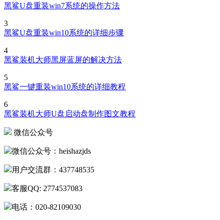
黑鲨U盘重装win7系统的操作方法
3
黑鲨U盘重装win10系统的详细步骤
4
黑鲨装机大师黑屏蓝屏的解决方法
5
黑鲨一键重装win10系统的详细教程
6
黑鲨装机大师U盘启动盘制作图文教程
微信公众号
微信公众号：heishazjds
用户交流群：437748535
客服QQ: 2774537083
电话：020-82109030