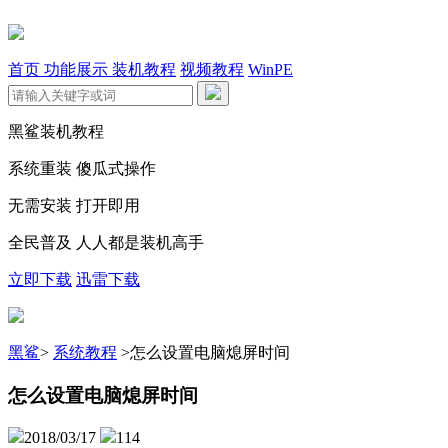
首页
功能展示
装机教程
视频教程
WinPE
黑鲨装机教程
系统重装 傻瓜式操作
无需安装 打开即用
全民普及 人人都是装机高手
立即下载
迅雷下载
黑鲨
>
系统教程
>
怎么设置电脑熄屏时间
怎么设置电脑熄屏时间
2018/03/17
114