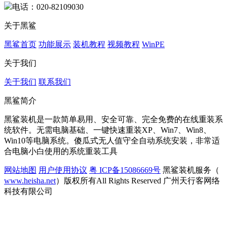
电话：020-82109030
关于黑鲨
黑鲨首页
功能展示
装机教程
视频教程
WinPE
关于我们
关于我们
联系我们
黑鲨简介
黑鲨装机是一款简单易用、安全可靠、完全免费的在线重装系
统软件。无需电脑基础、一键快速重装XP、Win7、Win8、
Win10等电脑系统。傻瓜式无人值守全自动系统安装，非常适
合电脑小白使用的系统重装工具
网站地图
用户使用协议
粤 ICP备15086669号
黑鲨装机服务（
www.heisha.net
）版权所有All Rights Reserved 广州天行客网络
科技有限公司