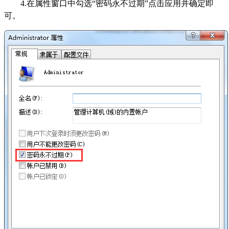
4.在属性窗口中勾选“密码永不过期”点击应用并确定即
可。