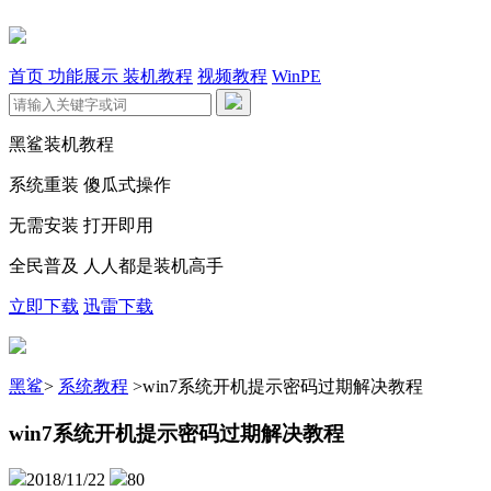
首页
功能展示
装机教程
视频教程
WinPE
黑鲨装机教程
系统重装 傻瓜式操作
无需安装 打开即用
全民普及 人人都是装机高手
立即下载
迅雷下载
黑鲨
>
系统教程
>
win7系统开机提示密码过期解决教程
win7系统开机提示密码过期解决教程
2018/11/22
80