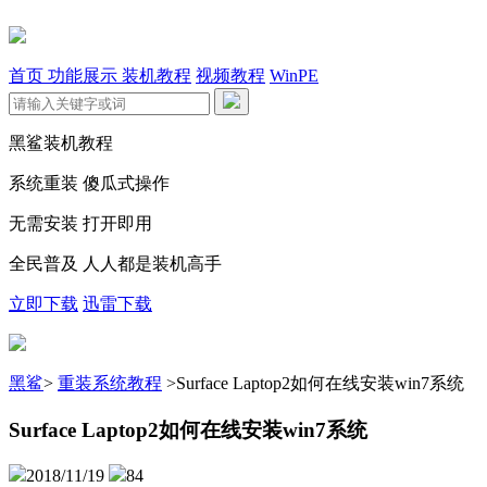
首页
功能展示
装机教程
视频教程
WinPE
黑鲨装机教程
系统重装 傻瓜式操作
无需安装 打开即用
全民普及 人人都是装机高手
立即下载
迅雷下载
黑鲨
>
重装系统教程
>
Surface Laptop2如何在线安装win7系统
Surface Laptop2如何在线安装win7系统
2018/11/19
84