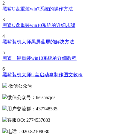
2
黑鲨U盘重装win7系统的操作方法
3
黑鲨U盘重装win10系统的详细步骤
4
黑鲨装机大师黑屏蓝屏的解决方法
5
黑鲨一键重装win10系统的详细教程
6
黑鲨装机大师U盘启动盘制作图文教程
微信公众号
微信公众号：heishazjds
用户交流群：437748535
客服QQ: 2774537083
电话：020-82109030