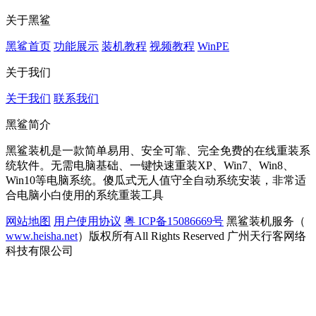
关于黑鲨
黑鲨首页
功能展示
装机教程
视频教程
WinPE
关于我们
关于我们
联系我们
黑鲨简介
黑鲨装机是一款简单易用、安全可靠、完全免费的在线重装系
统软件。无需电脑基础、一键快速重装XP、Win7、Win8、
Win10等电脑系统。傻瓜式无人值守全自动系统安装，非常适
合电脑小白使用的系统重装工具
网站地图
用户使用协议
粤 ICP备15086669号
黑鲨装机服务（
www.heisha.net
）版权所有All Rights Reserved 广州天行客网络
科技有限公司