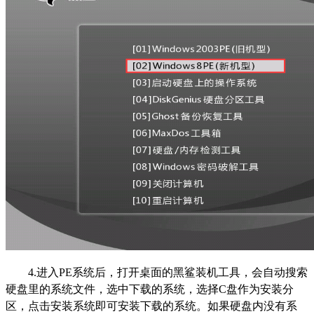
4.进入PE系统后，打开桌面的黑鲨装机工具，会自动搜索
硬盘里的系统文件，选中下载的系统，选择C盘作为安装分
区，点击安装系统即可安装下载的系统。如果硬盘内没有系