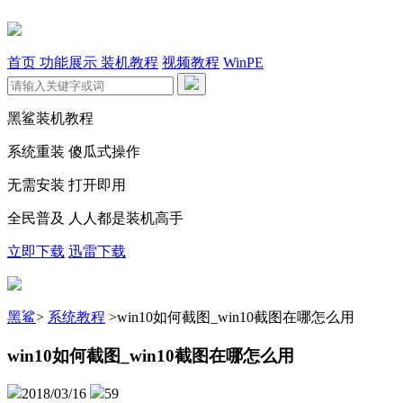
首页
功能展示
装机教程
视频教程
WinPE
黑鲨装机教程
系统重装 傻瓜式操作
无需安装 打开即用
全民普及 人人都是装机高手
立即下载
迅雷下载
黑鲨
>
系统教程
>
win10如何截图_win10截图在哪怎么用
win10如何截图_win10截图在哪怎么用
2018/03/16
59