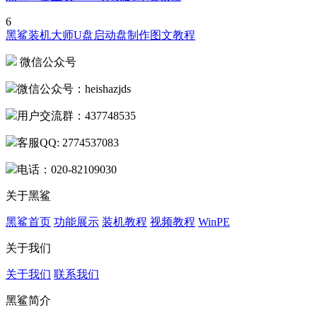
6
黑鲨装机大师U盘启动盘制作图文教程
微信公众号
微信公众号：heishazjds
用户交流群：437748535
客服QQ: 2774537083
电话：020-82109030
关于黑鲨
黑鲨首页
功能展示
装机教程
视频教程
WinPE
关于我们
关于我们
联系我们
黑鲨简介