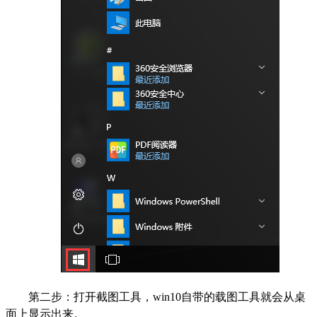
第二步：打开截图工具，win10自带的载图工具就会从桌
面上显示出来。