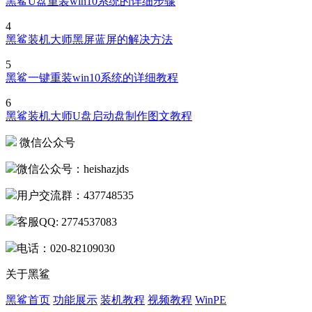
黑鲨U盘重装win10系统的详细步骤
4
黑鲨装机大师黑屏蓝屏的解决方法
5
黑鲨一键重装win10系统的详细教程
6
黑鲨装机大师U盘启动盘制作图文教程
微信公众号
微信公众号：heishazjds
用户交流群：437748535
客服QQ: 2774537083
电话：020-82109030
关于黑鲨
黑鲨首页
功能展示
装机教程
视频教程
WinPE