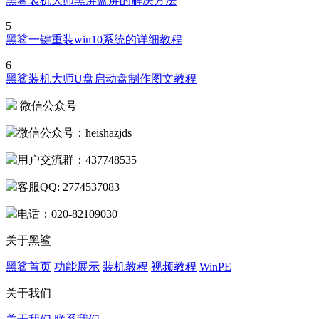
黑鲨装机大师黑屏蓝屏的解决方法
5
黑鲨一键重装win10系统的详细教程
6
黑鲨装机大师U盘启动盘制作图文教程
微信公众号
微信公众号：heishazjds
用户交流群：437748535
客服QQ: 2774537083
电话：020-82109030
关于黑鲨
黑鲨首页
功能展示
装机教程
视频教程
WinPE
关于我们