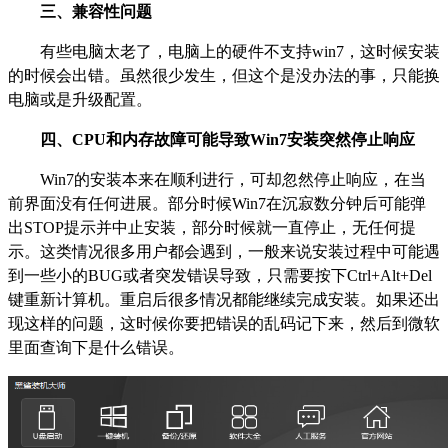
三、兼容性问题
有些电脑太老了，电脑上的硬件不支持win7，这时候安装
的时候会出错。虽然很少发生，但这个是没办法的事，只能换
电脑或是升级配置。
四、CPU和内存故障可能导致Win7安装突然停止响应
Win7的安装本来在顺利进行，可却忽然停止响应，在当
前界面没有任何进展。部分时候Win7在沉寂数分钟后可能弹
出STOP提示并中止安装，部分时候就一直停止，无任何提
示。这类情况很多用户都会遇到，一般来说安装过程中可能遇
到一些小的BUG或者突发错误导致，只需要按下Ctrl+Alt+Del
键重新计算机。重启后很多情况都能继续完成安装。如果还出
现这样的问题，这时候你要把错误的乱码记下来，然后到微软
里面查询下是什么错误。