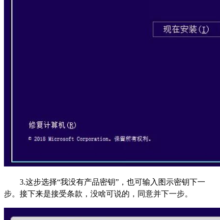
3.这步选择“我没有产品密钥”，也可输入图示密钥下一
步。接下来是接受条款，没啥可说的，同意并下一步。