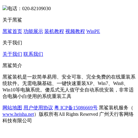
电话：020-82109030
关于黑鲨
黑鲨首页
功能展示
装机教程
视频教程
WinPE
关于我们
关于我们
联系我们
黑鲨简介
黑鲨装机是一款简单易用、安全可靠、完全免费的在线重装系
统软件。无需电脑基础、一键快速重装XP、Win7、Win8、
Win10等电脑系统。傻瓜式无人值守全自动系统安装，非常适
合电脑小白使用的系统重装工具
网站地图
用户使用协议
粤 ICP备15086669号
黑鲨装机服务（
www.heisha.net
）版权所有All Rights Reserved 广州天行客网络
科技有限公司