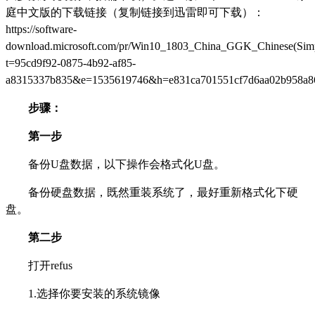
庭中文版的下载链接（复制链接到迅雷即可下载）：
https://software-
download.microsoft.com/pr/Win10_1803_China_GGK_Chinese(Simpl
t=95cd9f92-0875-4b92-af85-
a8315337b835&e=1535619746&h=e831ca701551cf7d6aa02b958a8
步骤：
第一步
备份U盘数据，以下操作会格式化U盘。
备份硬盘数据，既然重装系统了，最好重新格式化下硬
盘。
第二步
打开refus
1.选择你要安装的系统镜像