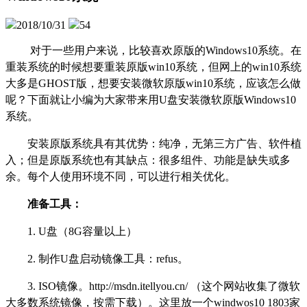
2018/10/31
54
对于一些用户来说，比较喜欢原版的
Windows10
系统。在
重装系统的时候想要重装原版
win10
系统，但网上的
win10
系统
大多是
GHOST
版，想要安装微软原版
win10
系统，应该怎么做
呢？下面就让小编为大家带来用
U
盘安装微软原版
Windows10
系统。
安装原版系统具有其优势：纯净，无第三方广告、软件植
入；但是原版系统也有其缺点：很多组件、功能是缺失或多
余。每个人使用环境不同，可以进行相关优化。
准备工具：
1. U盘（8G容量以上）
2. 制作U盘启动镜像工具：refus。
3. ISO镜像。http://msdn.itellyou.cn/ （这个网站收集了微软
大多数系统镜像，按需下载）。这里放一个windwos10 1803家