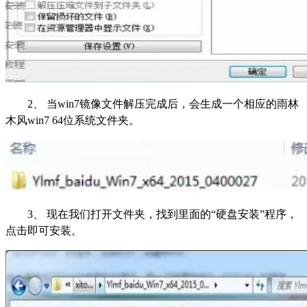
2、 当win7镜像文件解压完成后，会生成一个相应的雨林
木风win7 64位系统文件夹。
3、 现在我们打开文件夹，找到里面的“硬盘安装”程序，
点击即可安装。