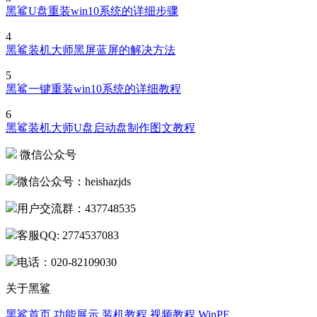
4
黑鲨装机大师黑屏蓝屏的解决方法
5
黑鲨一键重装win10系统的详细教程
6
黑鲨装机大师U盘启动盘制作图文教程
微信公众号
微信公众号：heishazjds
用户交流群：437748535
客服QQ: 2774537083
电话：020-82109030
关于黑鲨
黑鲨首页
功能展示
装机教程
视频教程
WinPE