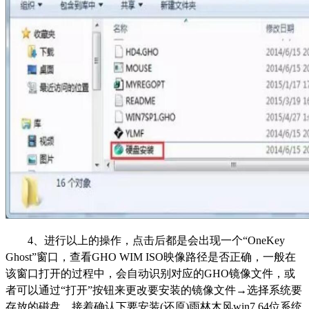
4、进行以上的操作，点击后都是会出现一个“OneKey
Ghost”窗口，查看GHO WIM ISO映像路径是否正确，一般在
该窗口打开的过程中，会自动识别对应的GHO镜像文件，或
者可以通过“打开”按钮来更改要安装的镜像文件→选择系统要
存放的磁盘。接着确认下要安装(还原)雨林木风win7 64位系统