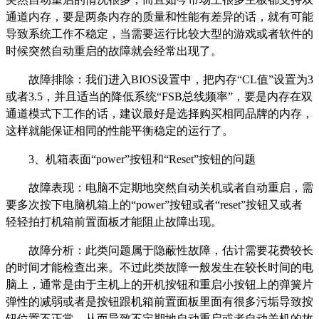
通道内存，要是两条内存的质量和性能有差异的话，就有可能
导致系统工作不稳定，当需要运行比较大型的游戏或者软件的
时候突然自动重启的故障就会经常出现了。
故障排除：我们进入BIOS设置中，把内存“CL值”设置为3
或者3.5，并且适当的降低系统“FSB总线频率”，要是内存在双
通道模式下工作的话，建议最好是选择购买相同品牌的内存，
这样就能保证相同的性能平衡稳定的运行了。
3、机箱表面“power”按钮和“Reset”按钮的问题
故障表现：电脑不定期地突然自动关机或者自动重启，需
要多次按下电脑机箱上的“power”按钮或者“reset”按钮又或者
轻轻拍打机箱前置面板才能阻止故障出现。
故障分析：此类问题属于隐蔽性故障，估计需要花费较长
的时间才能检查出来。不过此类故障一般发生在较长时间的电
脑上，通常是由于主机上的开机按钮和重启小按钮上的弹簧片
弹性的减弱或者是按钮跟机箱前置面板里面有很多污垢导致按
钮位置不正常，从而导致不定期地自动重启或者自动关机的故