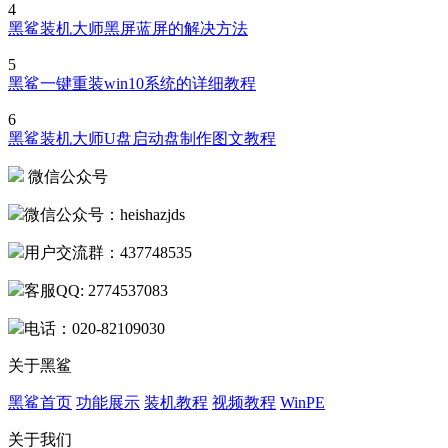
4
黑鲨装机大师黑屏蓝屏的解决方法
5
黑鲨一键重装win10系统的详细教程
6
黑鲨装机大师U盘启动盘制作图文教程
微信公众号
微信公众号：heishazjds
用户交流群：437748535
客服QQ: 2774537083
电话：020-82109030
关于黑鲨
黑鲨首页
功能展示
装机教程
视频教程
WinPE
关于我们