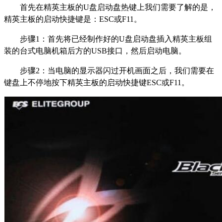
首先在精英主板的U盘启动盘热键上我们需要了解的是，
精英主板的启动快捷键是：ESC或F11。
步骤1：首先将已经制作好的U盘启动盘插入精英主板组
装的台式电脑机箱后方的USB接口，然后启动电脑。
步骤2：当电脑的显示器闪过开机画面之后，我们需要在
键盘上不停地按下精英主板的启动快捷键ESC或F11。