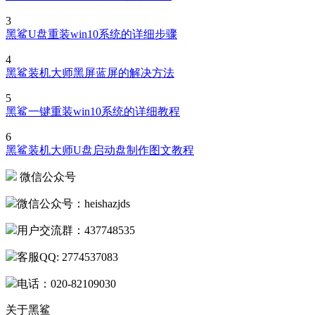
3
黑鲨U盘重装win10系统的详细步骤
4
黑鲨装机大师黑屏蓝屏的解决方法
5
黑鲨一键重装win10系统的详细教程
6
黑鲨装机大师U盘启动盘制作图文教程
微信公众号
微信公众号：heishazjds
用户交流群：437748535
客服QQ: 2774537083
电话：020-82109030
关于黑鲨