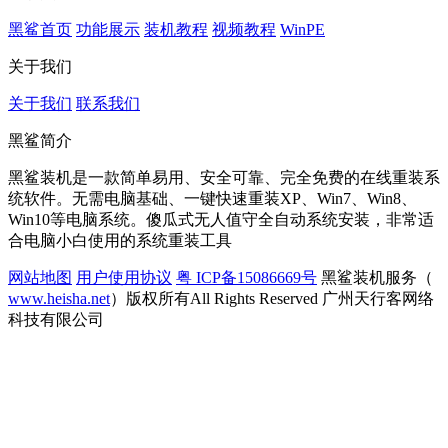
黑鲨首页
功能展示
装机教程
视频教程
WinPE
关于我们
关于我们
联系我们
黑鲨简介
黑鲨装机是一款简单易用、安全可靠、完全免费的在线重装系
统软件。无需电脑基础、一键快速重装XP、Win7、Win8、
Win10等电脑系统。傻瓜式无人值守全自动系统安装，非常适
合电脑小白使用的系统重装工具
网站地图
用户使用协议
粤 ICP备15086669号
黑鲨装机服务（
www.heisha.net
）版权所有All Rights Reserved 广州天行客网络
科技有限公司