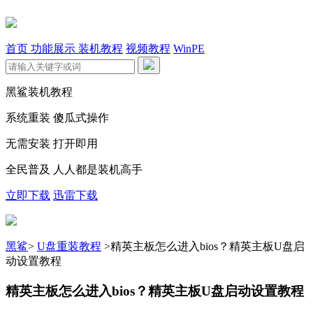
首页
功能展示
装机教程
视频教程
WinPE
黑鲨装机教程
系统重装 傻瓜式操作
无需安装 打开即用
全民普及 人人都是装机高手
立即下载
迅雷下载
黑鲨
>
U盘重装教程
>
精英主板怎么进入bios？精英主板U盘启
动设置教程
精英主板怎么进入bios？精英主板U盘启动设置教程