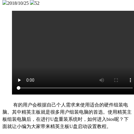
2018/10/25
52
有的用户会根据自己个人需求来使用适合的硬件组装电
脑。其中精英主板就是很多用户组装电脑的首选。使用精英主
板组装电脑后，在进行
U
盘重装系统时，如何进入
bios
呢？下
面就让小编为大家带来精英主板
U
盘启动设置教程。