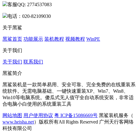
客服QQ: 2774537083
电话：020-82109030
关于黑鲨
黑鲨首页
功能展示
装机教程
视频教程
WinPE
关于我们
关于我们
联系我们
黑鲨简介
黑鲨装机是一款简单易用、安全可靠、完全免费的在线重装系
统软件。无需电脑基础、一键快速重装XP、Win7、Win8、
Win10等电脑系统。傻瓜式无人值守全自动系统安装，非常适
合电脑小白使用的系统重装工具
网站地图
用户使用协议
粤 ICP备15086669号
黑鲨装机服务（
www.heisha.net
）版权所有All Rights Reserved 广州天行客网络
科技有限公司