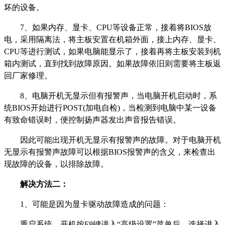
坏的设备。
7、如果内存、显卡、CPU等设备正常，接着将BIOS放
电，采用隔离法，将主板安置在机箱外面，接上内存、显卡、
CPU等进行测试，如果电脑能显示了，接着再将主板安装到机
箱内测试，直到找到故障原因。如果故障依旧则需要将主板返
回厂家修理。
8、电脑开机无显示但有报警声，当电脑开机启动时，系
统BIOS开始进行POST(加电自检)，当检测到电脑中某一设备
有致命错误时，便控制扬声器发出声音报告错误。
因此可能出现开机无显示有报警声的故障。对于电脑开机
无显示有报警声故障可以根据BIOS报警声的含义，来检查出
现故障的设备，以排除故障。
解决方法二：
1、可能是因为显卡驱动故障造成的问题：
重启系统，开机按F8键进入“高级设置”菜单后，选择进入