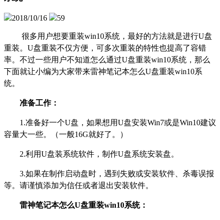
2018/10/16
59
很多用户想要重装
win10
系统，最好的方法就是进行
U
盘
重装。
U
盘重装不仅方便，可多次重装的特性也提高了容错
率。不过一些用户不知道怎么通过
U
盘重装
win10
系统，那么
下面就让小编为大家带来雷神笔记本怎么
U
盘重装
win10
系
统。
准备工作：
1.准备好一个U盘，如果想用U盘安装Win7或是Win10建议
容量大一些。（一般16G就好了。）
2.利用U盘装系统软件，制作U盘系统安装盘。
3.如果在制作启动盘时，遇到失败或安装软件、杀毒误报
等。请谨慎添加为信任或者退出安装软件。
雷神笔记本怎么U盘重装win10系统：