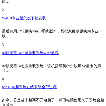
简…
2
Win10专业版怎么下载安装
最近有用户想更换win10系统版本，想把家庭版更换为专业
版，…
3
华硕灵耀14一键重装系统win7教程
华硕灵耀14怎么重装系统？该机搭载英特尔锐炬Xe显卡的第
11…
4
win10电脑系统在线安装全部过程
如今办公是越来越离不开电脑了，然而电脑使用久了系统会越
来越卡…