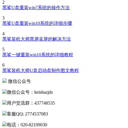
2
黑鲨U盘重装win7系统的操作方法
3
黑鲨U盘重装win10系统的详细步骤
4
黑鲨装机大师黑屏蓝屏的解决方法
5
黑鲨一键重装win10系统的详细教程
6
黑鲨装机大师U盘启动盘制作图文教程
微信公众号
微信公众号：heishazjds
用户交流群：437748535
客服QQ: 2774537083
电话：020-82109030