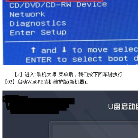
【2】进入“装机大师”菜单后，我们按下回车键执行
【03】启动Win8PE装机维护版(新机器)。