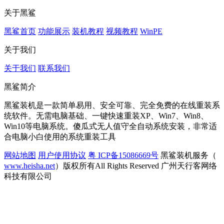
关于黑鲨
黑鲨首页
功能展示
装机教程
视频教程
WinPE
关于我们
关于我们
联系我们
黑鲨简介
黑鲨装机是一款简单易用、安全可靠、完全免费的在线重装系
统软件。无需电脑基础、一键快速重装XP、Win7、Win8、
Win10等电脑系统。傻瓜式无人值守全自动系统安装，非常适
合电脑小白使用的系统重装工具
网站地图
用户使用协议
粤 ICP备15086669号
黑鲨装机服务（
www.heisha.net
）版权所有All Rights Reserved 广州天行客网络
科技有限公司