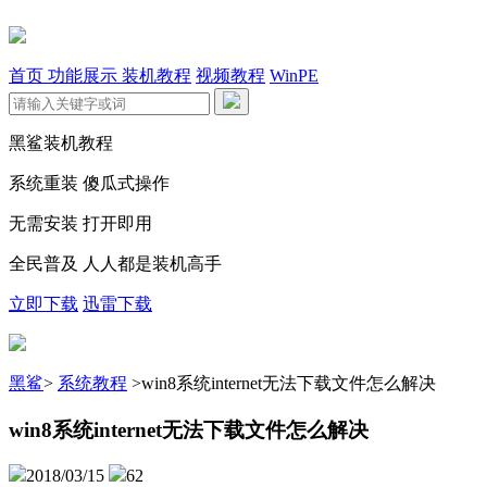
首页
功能展示
装机教程
视频教程
WinPE
黑鲨装机教程
系统重装 傻瓜式操作
无需安装 打开即用
全民普及 人人都是装机高手
立即下载
迅雷下载
黑鲨
>
系统教程
>
win8系统internet无法下载文件怎么解决
win8系统internet无法下载文件怎么解决
2018/03/15
62