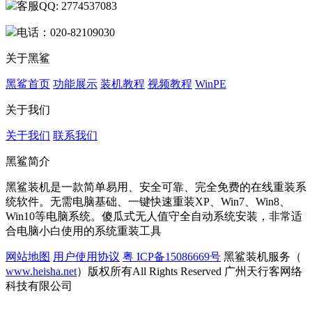
客服QQ: 2774537083
电话：020-82109030
关于黑鲨
黑鲨首页
功能展示
装机教程
视频教程
WinPE
关于我们
关于我们
联系我们
黑鲨简介
黑鲨装机是一款简单易用、安全可靠、完全免费的在线重装系
统软件。无需电脑基础、一键快速重装XP、Win7、Win8、
Win10等电脑系统。傻瓜式无人值守全自动系统安装，非常适
合电脑小白使用的系统重装工具
网站地图
用户使用协议
粤 ICP备15086669号
黑鲨装机服务（
www.heisha.net
）版权所有All Rights Reserved 广州天行客网络
科技有限公司