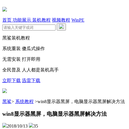
首页
功能展示
装机教程
视频教程
WinPE
黑鲨装机教程
系统重装 傻瓜式操作
无需安装 打开即用
全民普及 人人都是装机高手
立即下载
迅雷下载
黑鲨
>
系统教程
>
win8显示器黑屏，电脑显示器黑屏解决方法
win8显示器黑屏，电脑显示器黑屏解决方法
2018/10/13
35