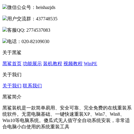
微信公众号：heishazjds
用户交流群：437748535
客服QQ: 2774537083
电话：020-82109030
关于黑鲨
黑鲨首页
功能展示
装机教程
视频教程
WinPE
关于我们
关于我们
联系我们
黑鲨简介
黑鲨装机是一款简单易用、安全可靠、完全免费的在线重装系
统软件。无需电脑基础、一键快速重装XP、Win7、Win8、
Win10等电脑系统。傻瓜式无人值守全自动系统安装，非常适
合电脑小白使用的系统重装工具