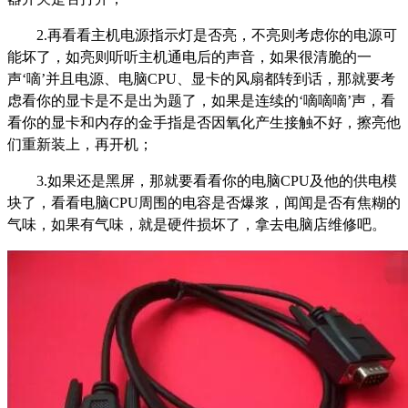
2.再看看主机电源指示灯是否亮，不亮则考虑你的电源可
能坏了，如亮则听听主机通电后的声音，如果很清脆的一
声‘嘀’并且电源、电脑CPU、显卡的风扇都转到话，那就要考
虑看你的显卡是不是出为题了，如果是连续的‘嘀嘀嘀’声，看
看你的显卡和内存的金手指是否因氧化产生接触不好，擦亮他
们重新装上，再开机；
3.如果还是黑屏，那就要看看你的电脑CPU及他的供电模
块了，看看电脑CPU周围的电容是否爆浆，闻闻是否有焦糊的
气味，如果有气味，就是硬件损坏了，拿去电脑店维修吧。