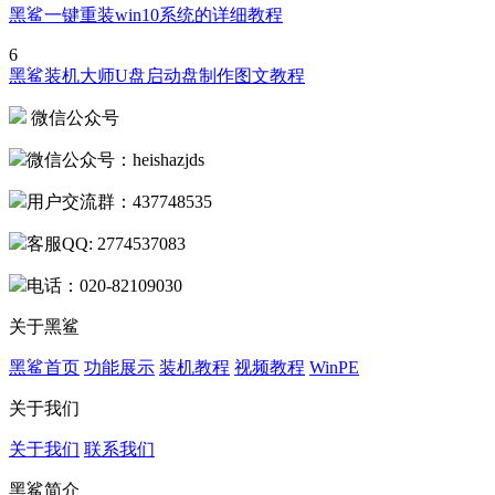
黑鲨一键重装win10系统的详细教程
6
黑鲨装机大师U盘启动盘制作图文教程
微信公众号
微信公众号：heishazjds
用户交流群：437748535
客服QQ: 2774537083
电话：020-82109030
关于黑鲨
黑鲨首页
功能展示
装机教程
视频教程
WinPE
关于我们
关于我们
联系我们
黑鲨简介