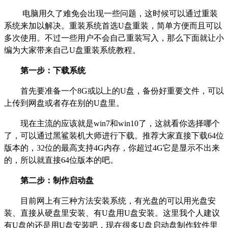
电脑用久了难免会出现一些问题，这时候可以通过重装
系统来加以解决。重装系统首选
U
盘重装，简单方便而且可以
多次使用。不过一些用户不会自己重装写入，那么下面就让小
编为大家带来自己
U
盘重装系统教程。
第一步：下载系统
首先要准备一个8G或以上的U盘，备份好重要文件，可以
上传到网盘或者存在别的U盘里。
现在主流的应该就是win7和win10了，这就看你选择哪个
了，可以通过黑鲨装机大师进行下载。推荐大家直接下载64位
版本的，32位的最高支持4G内存，你超过4G它是显示不出来
的，所以就直接64位版本的吧。
第二步：制作启动盘
目前网上有三种方法安装系统，有光盘的可以用光盘安
装、直接从硬盘里安装、有U盘用U盘安装。这里我个人建议
有U盘的还是用U盘安装吧，现在很多U盘启动盘制作软件里